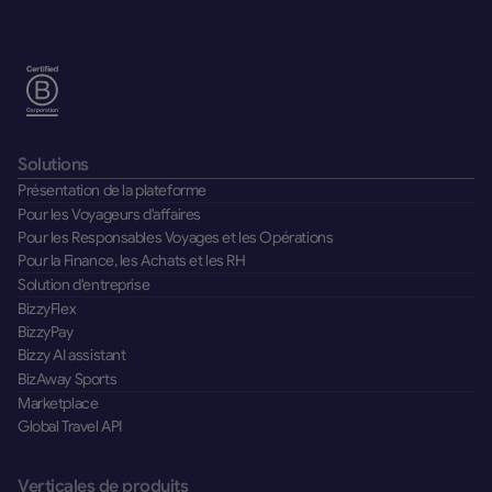
Solutions
Présentation de la plateforme
Pour les Voyageurs d'affaires
Pour les Responsables Voyages et les Opérations
Pour la Finance, les Achats et les RH
Solution d'entreprise
BizzyFlex
BizzyPay
Bizzy AI assistant
BizAway Sports
Marketplace
Global Travel API
Verticales de produits