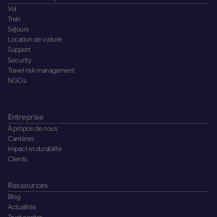
Vol
Train
Séjours
Location de voiture
Support
Security
Travel risk management
NGOs
Entreprise
À propos de nous
Carrières
Impact et durabilité
Clients
Ressources
Blog
Actualités