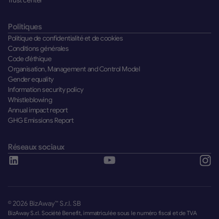
Trust center
Politiques
Politique de confidentialité et de cookies
Conditions générales
Code d'éthique
Organisation, Management and Control Model
Gender equality
Information security policy
Whistleblowing
Annual impact report
GHG Emissions Report
Réseaux sociaux
©
2026
BizAway™ S.r.l. SB
BizAway S.r.l. Société Benefit, immatriculée sous le numéro fiscal et de TVA