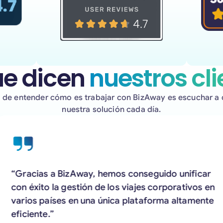
ue dicen
nuestros cli
 de entender cómo es trabajar con BizAway es escuchar a q
nuestra solución cada día.
“Gracias a BizAway, hemos conseguido unificar
con éxito la gestión de los viajes corporativos en
varios países en una única plataforma altamente
eficiente.”