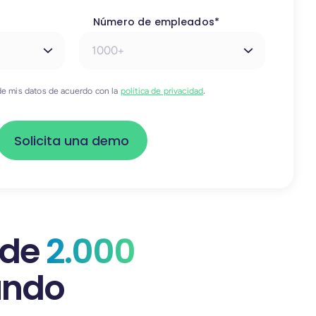
Número de empleados*
 de mis datos de acuerdo con la
política de privacidad
.
 de
2.000
undo