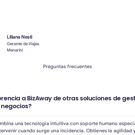
Liliana Nesti
Gerente de Viajes
Menarini
Preguntas frecuentes
erencia a BizAway de otras soluciones de ges
e negocios?
bina una tecnología intuitiva con soporte humano especi
tervenir cuando surge una incidencia. Obtienes la agilidad y