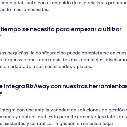
ción digital, junto con el respaldo de especialistas prepara
ando más lo necesitas.
tiempo se necesita para empezar a utilizar
?
as pequeñas, la configuración puede completarse en cues
ra organizaciones con requisitos más complejos, diseñamo
ción adaptado a sus necesidades y plazos.
 integra BizAway con nuestras herramienta
?
integra con una amplia variedad de soluciones de gestión 
manos y contabilidad. Esto permite conectar los datos de 
 existentes y centralizar la gestión en un único lugar.