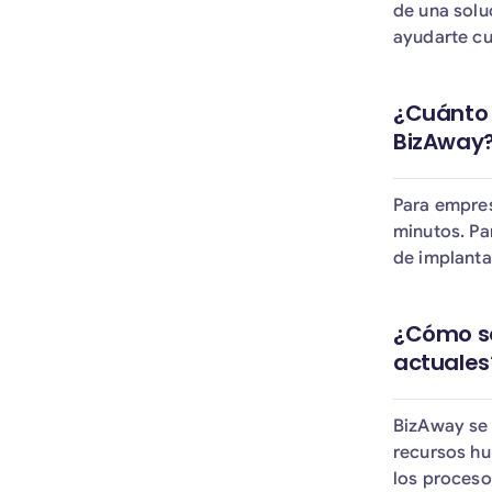
de una solu
ayudarte cu
¿Cuánto 
BizAway
Para empres
minutos. Pa
de implanta
¿Cómo se
actuales
BizAway se 
recursos hu
los procesos