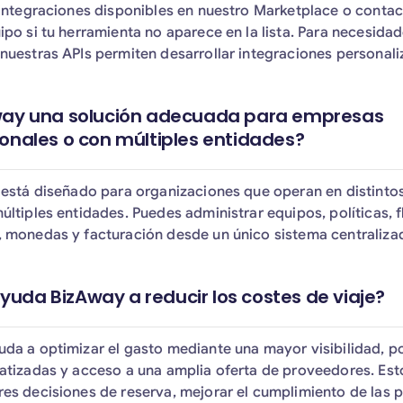
 integraciones disponibles en nuestro Marketplace o conta
ipo si tu herramienta no aparece en la lista. Para necesida
nuestras APIs permiten desarrollar integraciones personali
way una solución adecuada para empresas
ionales o con múltiples entidades?
 está diseñado para organizaciones que operan en distinto
últiples entidades. Puedes administrar equipos, políticas, f
 monedas y facturación desde un único sistema centraliza
uda BizAway a reducir los costes de viaje?
da a optimizar el gasto mediante una mayor visibilidad, po
atizadas y acceso a una amplia oferta de proveedores. Est
es decisiones de reserva, mejorar el cumplimiento de las p