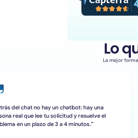
Lo q
La mejor forma
ás del chat no hay un chatbot: hay una
a real que lee tu solicitud y resuelve el
ema en un plazo de 3 a 4 minutos.”