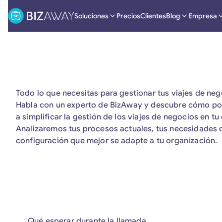
Soluciones
Precios
Clientes
Blog
Empresa
Todo lo que necesitas para gestionar tus viajes de ne
Habla con un experto de BizAway y descubre cómo p
a simplificar la gestión de los viajes de negocios en t
Analizaremos tus procesos actuales, tus necesidades de
configuración que mejor se adapte a tu organización.
Qué esperar durante la llamada