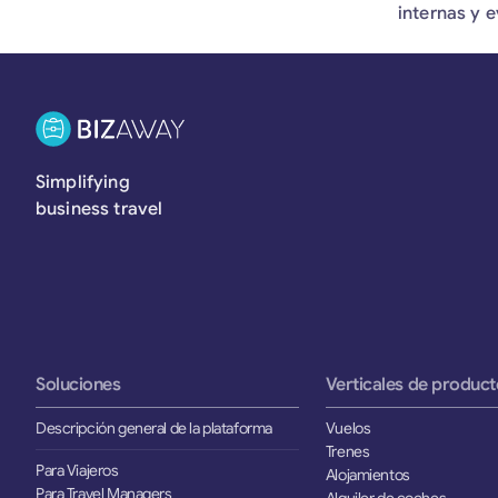
internas y e
Simplifying
business travel
Soluciones
Verticales de product
Descripción general de la plataforma
Vuelos
Trenes
Para Viajeros
Alojamientos
Para Travel Managers