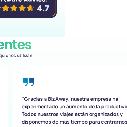
entes
uienes utilizan
“Gracias a BizAway, nuestra empresa ha
experimentado un aumento de la productivida
Todos nuestros viajes están organizados y
disponemos de más tiempo para centrarnos en