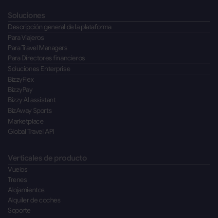
Soluciones
Descripción general de la plataforma
Para Viajeros
Para Travel Managers
Para Directores financieros
Soluciones Enterprise
BizzyFlex
BizzyPay
Bizzy AI assistant
BizAway Sports
Marketplace
Global Travel API
Verticales de producto
Vuelos
Trenes
Alojamientos
Alquiler de coches
Soporte