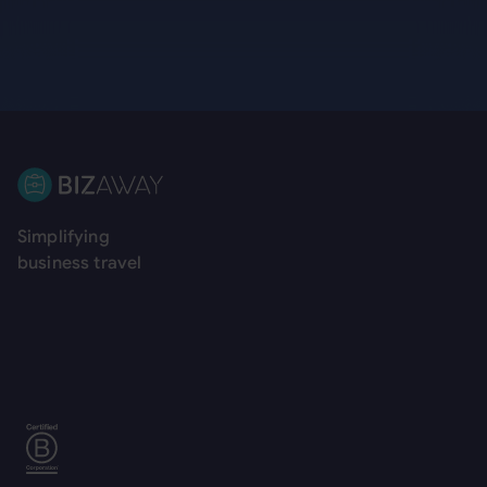
Pie de página
Simplifying
business travel