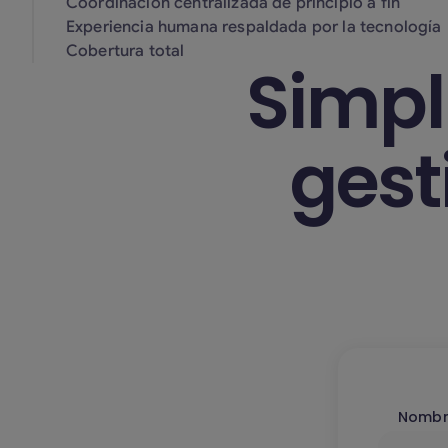
Coordinación centralizada de principio a fin
Experiencia humana respaldada por la tecnología
Cobertura total
Simpl
gest
Nombr