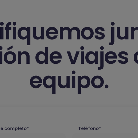
ifiquemos jun
ión de viajes 
equipo.
e completo*
Teléfono*