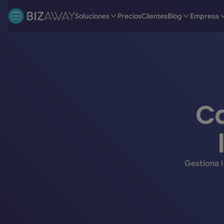
Soluciones
Precios
Clientes
Blog
Empresa
Ca
Gestiona l