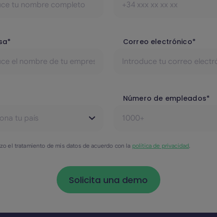
sa*
Correo electrónico*
Número de empleados*
izo el tratamiento de mis datos de acuerdo con la
política de privacidad
.