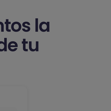
tos la
de tu