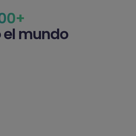
000+
o el mundo