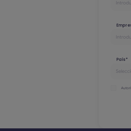
Empre
País*
Autor