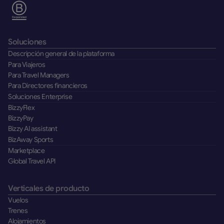
Soluciones
Descripción general de la plataforma
Para Viajeros
Para Travel Managers
Para Directores financieros
Soluciones Enterprise
BizzyFlex
BizzyPay
Bizzy AI assistant
BizAway Sports
Marketplace
Global Travel API
Verticales de producto
Vuelos
Trenes
Alojamientos