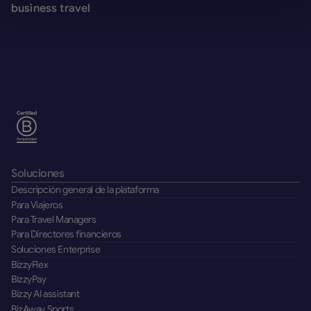
business travel
Soluciones
Descripción general de la plataforma
Para Viajeros
Para Travel Managers
Para Directores financieros
Soluciones Enterprise
BizzyFlex
BizzyPay
Bizzy AI assistant
BizAway Sports