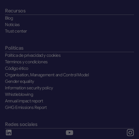
Recursos
Blog
Noticias
Trust center
Políticas
Política de privacidad y cookies
Términos y condiciones
Código ético
Organisation, Management and Control Model
Gender equality
Information security policy
Whistleblowing
Annual impact report
GHG Emissions Report
Redes sociales