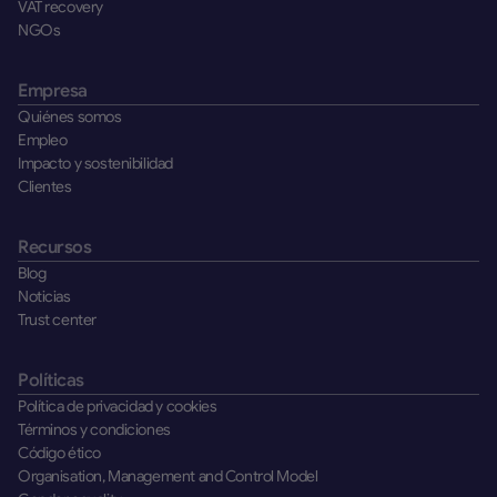
VAT recovery
NGOs
Empresa
Quiénes somos
Empleo
Impacto y sostenibilidad
Clientes
Recursos
Blog
Noticias
Trust center
Políticas
Política de privacidad y cookies
Términos y condiciones
Código ético
Organisation, Management and Control Model