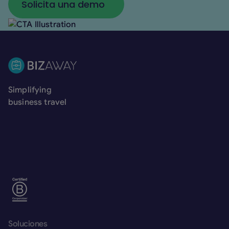
Solicita una demo
Solicita una demo
Pie de página
Simplifying
business travel
Soluciones