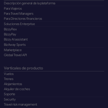
Descripción general de la plataforma
Para Viajeros
Para Travel Managers
Para Directores financieros
Soluciones Enterprise
BizzyFlex
BizzyPay
Bizzy AI assistant
BizAway Sports
Marketplace
Global Travel API
Verticales de producto
Vuelos
Trenes
Alojamientos
Alquiler de coches
Soporte
Security
Travel risk management