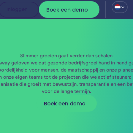
Boek een demo
Inloggen
Inloggen
Boek een demo
Slimmer groeien gaat verder dan schalen
zAway geloven we dat gezonde bedrijfsgroei hand in hand g
ordelijkheid voor mensen, de maatschappij en onze planee
n onze eigen teams tot de projecten die we actief steunen:
anisatie die groeit met bewustzijn, transparantie en een b
voor de lange termijn.
Boek een demo
Boek een demo