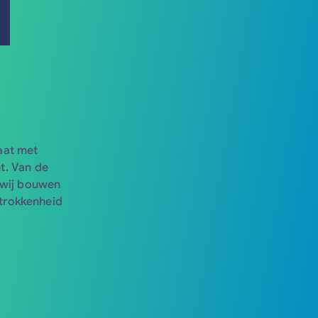
aat met
t. Van de
 wij bouwen
etrokkenheid