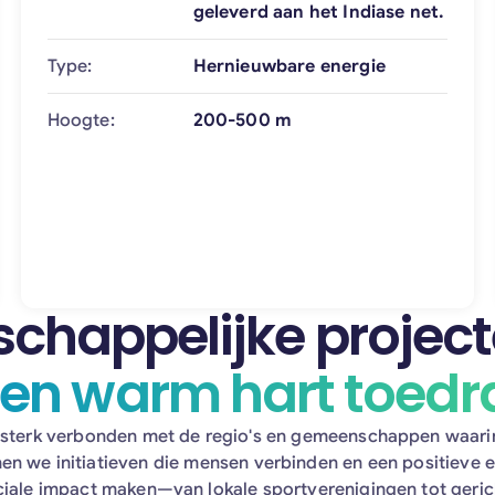
geleverd aan het Indiase net.
Type:
Hernieuwbare energie
Hoogte:
200-500 m
chappelijke project
en warm hart toed
 sterk verbonden met de regio's en gemeenschappen waarin 
n we initiatieven die mensen verbinden en een positieve 
ciale impact maken—van lokale sportverenigingen tot geric