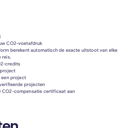
t
 uw CO2-voetafdruk
form berekent automatisch de exacte uitstoot van elke
 reis.
2-credits
 project
 een project
verifieerde projecten
 CO2-compensatie certificaat aan
ten