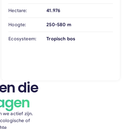
Hectare:
41.976
Hoogte:
250-580 m
Ecosysteem:
Tropisch bos
en die
ragen
we actief zijn.
ecologische of
hte