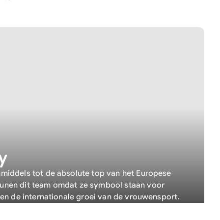
y
nmiddels tot de absolute top van het Europese
unen dit team omdat ze symbool staan voor
t en de internationale groei van de vrouwensport.