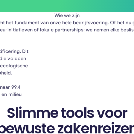
Wie we zijn
t het fundament van onze hele bedrijfsvoering. Of het nu g
eu-initiatieven of lokale partnerships: we nemen elke besli
ficering. Dit
 die voldoen
 ecologische
kheid.
 naar 99,4
en milieu
Slimme tools voor
bewuste zakenreize