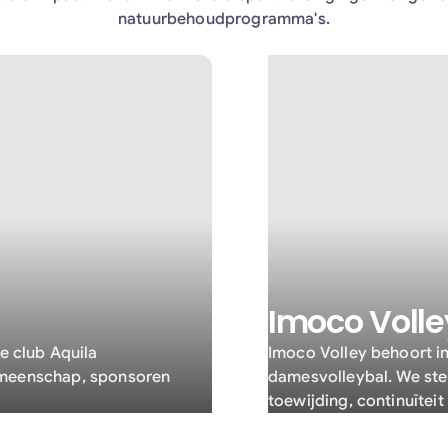
natuurbehoudprogramma's.
Imoco Volle
e club Aquila
Imoco Volley behoort i
gemeenschap, sponsoren
damesvolleybal. We ste
toewijding, continuïtei