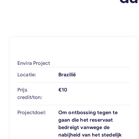
Envira Project
Locatie:
Brazilië
Prijs
€10
credit/ton:
Projectdoel:
Om ontbossing tegen te
gaan die het reservaat
bedreigt vanwege de
nabijheid van het stedelijk