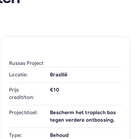
Russas Project
Locatie:
Brazilië
Prijs
€10
credit/ton:
Projectdoel:
Bescherm het tropisch bos
tegen verdere ontbossing.
Type:
Behoud