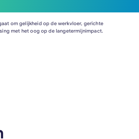
aat om gelijkheid op de werkvloer, gerichte
ssing met het oog op de langetermijnimpact.
n