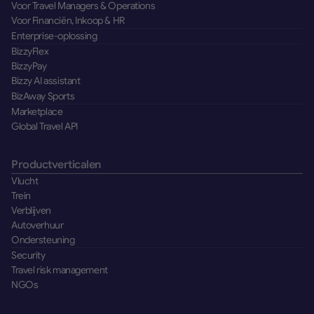
Voor Travel Managers & Operations
Voor Financiën, Inkoop & HR
Enterprise-oplossing
BizzyFlex
BizzyPay
Bizzy AI assistant
BizAway Sports
Marketplace
Global Travel API
Productverticalen
Vlucht
Trein
Verblijven
Autoverhuur
Ondersteuning
Security
Travel risk management
NGOs