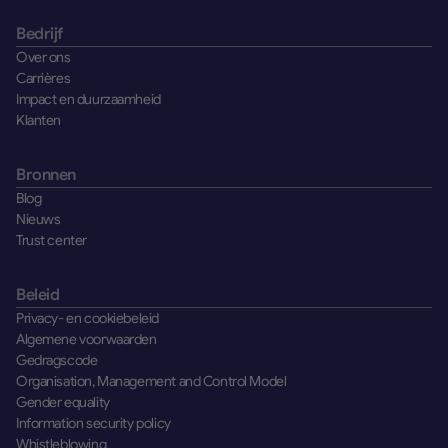
Bedrijf
Over ons
Carrières
Impact en duurzaamheid
Klanten
Bronnen
Blog
Nieuws
Trust center
Beleid
Privacy- en cookiebeleid
Algemene voorwaarden
Gedragscode
Organisation, Management and Control Model
Gender equality
Information security policy
Whistleblowing