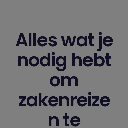
Meer informatie
Alles wat je
nodig hebt
om
zakenreize
n te