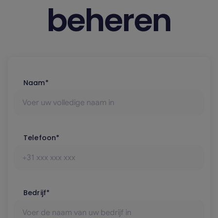
beheren
Naam*
Telefoon*
Bedrijf*