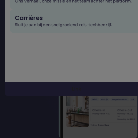
Ons verhaal, onze missie en het team achter het platform.
Boek een demo
Boek een demo
Carrières
Sluit je aan bij een snelgroeiend reis-techbedrijf.
Link