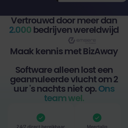
Vertrouwd door meer dan
2.000
bedrijven wereldwijd
Maak kennis met BizAway
Software alleen lost een
geannuleerde vlucht om 2
uur 's nachts niet op.
Ons
team wel.
24/7 direct bereikbaar
Meertalig