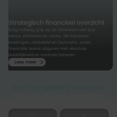
Strategisch financieel overzicht
Krijg volledig grip op de reiskosten van al je
teams, entiteiten en valuta. We bundelen
boekingen, reisbeleid en facturatie, zodat
financiële teams uitgaven met absolute
duidelijkheid en controle beheren.
Lees meer
Een complete inventaris
voor al je reisbehoeften