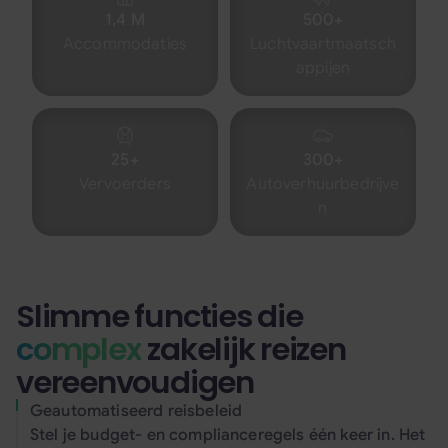
1,4 M
500+
Accommodaties
Luchtvaartmaatsch
appijen
25+
300+
Vervoerders
Autoverhuurbedrijve
n
Slimme functies die
complex
zakelijk reizen
vereenvoudigen
Geautomatiseerd reisbeleid
Stel je budget- en complianceregels één keer in. Het