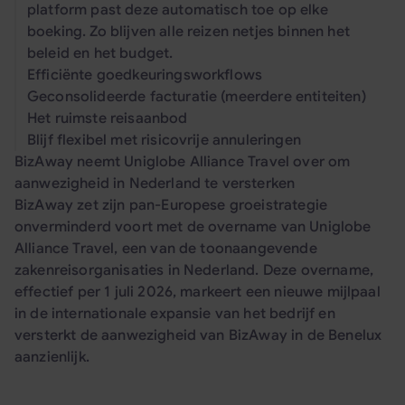
platform past deze automatisch toe op elke
boeking. Zo blijven alle reizen netjes binnen het
beleid en het budget.
Efficiënte goedkeuringsworkflows
Geconsolideerde facturatie (meerdere entiteiten)
Het ruimste reisaanbod
Blijf flexibel met risicovrije annuleringen
BizAway neemt Uniglobe Alliance Travel over om
aanwezigheid in Nederland te versterken
BizAway zet zijn pan-Europese groeistrategie
onverminderd voort met de overname van Uniglobe
Alliance Travel, een van de toonaangevende
zakenreisorganisaties in Nederland. Deze overname,
effectief per 1 juli 2026, markeert een nieuwe mijlpaal
in de internationale expansie van het bedrijf en
versterkt de aanwezigheid van BizAway in de Benelux
aanzienlijk.