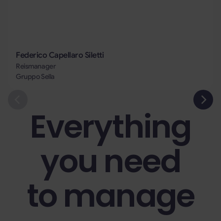
Federico Capellaro Siletti
Reismanager
Gruppo Sella
Everything
you need
to manage