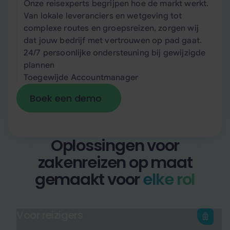
Onze reisexperts begrijpen hoe de markt werkt.
Van lokale leveranciers en wetgeving tot
complexe routes en groepsreizen, zorgen wij
dat jouw bedrijf met vertrouwen op pad gaat.
24/7 persoonlijke ondersteuning bij gewijzigde
plannen
Toegewijde Accountmanager
Boek een demo
Boek een demo
Oplossingen voor
zakenreizen op maat
gemaakt voor
elke rol
Voor reizigers