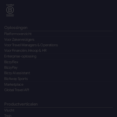
Oplossingen
Platformoverzicht
Voor Zakenreizigers
Voor Travel Managers & Operations
Voor Financiën, Inkoop & HR
Enterprise-oplossing
BizzyFlex
BizzyPay
Bizzy AI assistant
BizAway Sports
Marketplace
Global Travel API
Productverticalen
Vlucht
Trein