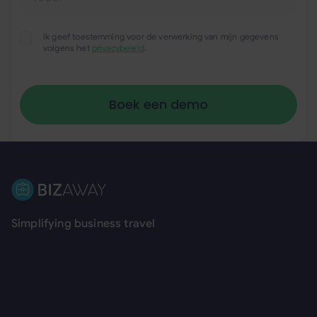
Ik geef toestemming voor de verwerking van mijn gegevens
volgens het
privacybeleid
.
Voettekst
Simplifying business travel