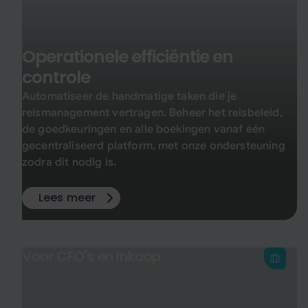
Operationele efficiëntie en
controle
Automatiseer de handmatige taken die je
reismanagement vertragen. Beheer het reisbeleid,
de goedkeuringen en alle boekingen vanaf één
gecentraliseerd platform, met onze ondersteuning
zodra dit nodig is.
Lees meer
Voor CFO's en Inkoop