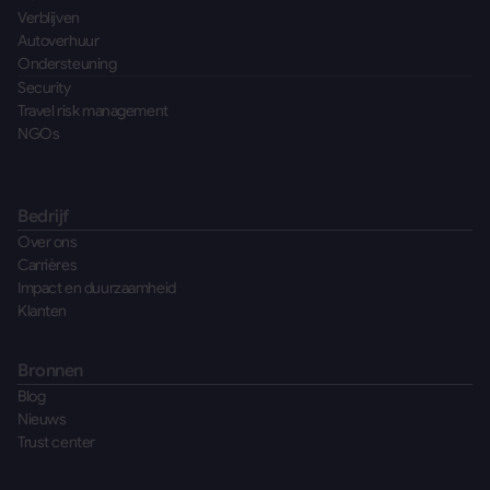
Verblijven
Autoverhuur
Ondersteuning
Security
Travel risk management
NGOs
Bedrijf
Over ons
Carrières
Impact en duurzaamheid
Klanten
Bronnen
Blog
Nieuws
Trust center