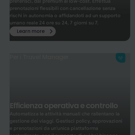
preferisci, dal premium al low-cost. Effettua
prenotazioni flessibili con cancellazione senza
rischi in autonomia o affidandoti ad un supporto
umano reale 24 ore su 24, 7 giorni su 7.
Learn more
Per i Travel Manager
Efficienza operativa e controllo
Automatizza le attività manuali che rallentano la
gestione dei viaggi. Gestisci policy, approvazioni
e prenotazioni da un'unica piattaforma