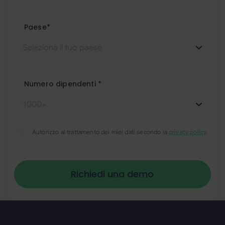
Paese*
Numero dipendenti *
Autorizzo al trattamento dei miei dati secondo la
privacy policy
.