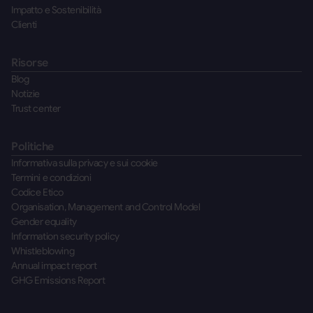
Impatto e Sostenibilità
Clienti
Risorse
Blog
Notizie
Trust center
Politiche
Informativa sulla privacy e sui cookie
Termini e condizioni
Codice Etico
Organisation, Management and Control Model
Gender equality
Information security policy
Whistleblowing
Annual impact report
GHG Emissions Report