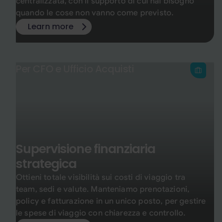
centralizzata, con il supporto di cui hai bisogno
quando le cose non vanno come previsto.
Learn more
Per CFO e Ufficio Acquisti
Supervisione finanziaria
strategica
Ottieni totale visibilità sui costi di viaggio tra
team, sedi e valute. Manteniamo prenotazioni,
policy e fatturazione in un unico posto, per gestire
le spese di viaggio con chiarezza e controllo.