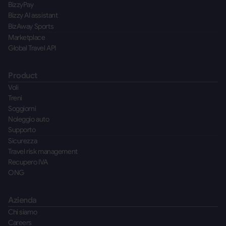
BizzyPay
Bizzy AI assistant
BizAway Sports
Marketplace
Global Travel API
Product
Voli
Treni
Soggiorni
Noleggio auto
Supporto
Sicurezza
Travel risk management
Recupero IVA
ONG
Azienda
Chi siamo
Careers