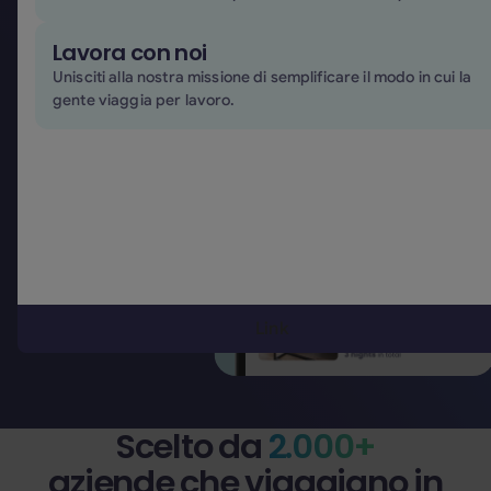
Lavora con noi
Unisciti alla nostra missione di semplificare il modo in cui la
gente viaggia per lavoro.
Link
Scelto da
2.000+
aziende che viaggiano in