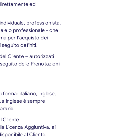
a direttamente ed
individuale, professionista,
anale o professionale - che
rma per l’acquisto dei
 seguito definiti.
 del Cliente – autorizzati
 seguito delle Prenotazioni
taforma: italiano, inglese,
gua inglese è sempre
orarie.
l Cliente.
alla Licenza Aggiuntiva, ai
isponibile al Cliente.