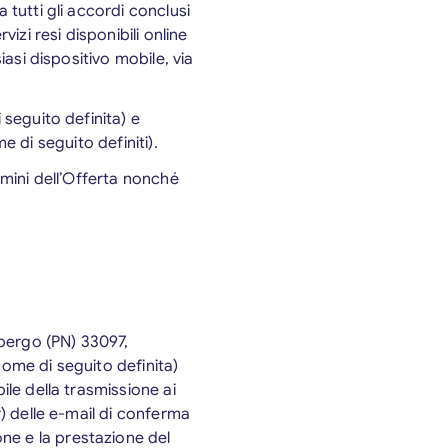
 tutti gli accordi conclusi
izi resi disponibili online
iasi dispositivo mobile, via
 seguito definita) e
me di seguito definiti).
rmini dell’Offerta nonché
imbergo (PN) 33097,
come di seguito definita)
ile della trasmissione ai
r) delle e-mail di conferma
ne e la prestazione del