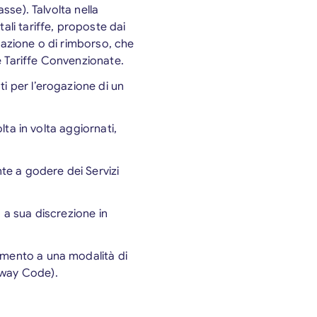
sse). Talvolta nella
ali tariffe, proposte dai
lazione o di rimborso, che
e Tariffe Convenzionate.
ti per l’erogazione di un
lta in volta aggiornati,
nte a godere dei Servizi
 a sua discrezione in
imento a una modalità di
Away Code).