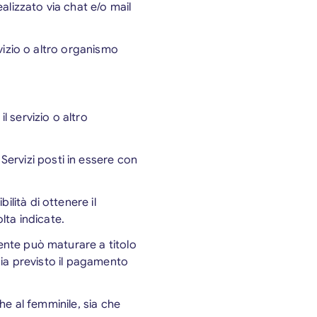
ealizzato via chat e/o mail
ervizio o altro organismo
il servizio o altro
ervizi posti in essere con
lità di ottenere il
volta indicate.
ente può maturare a titolo
 sia previsto il pagamento
che al femminile, sia che