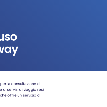
’uso
Away
per la consultazione di
di servizi di viaggio resi
ché offre un servizio di