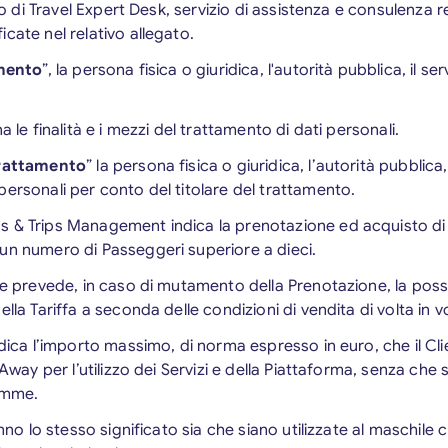
izio di Travel Expert Desk, servizio di assistenza e consulenza r
cate nel relativo allegato.
amento
”, la persona fisica o giuridica, l'autorità pubblica, il s
a le finalità e i mezzi del trattamento di dati personali.
Trattamento
” la persona fisica o giuridica, l’autorità pubblica, 
personali per conto del titolare del trattamento.
 & Trips Management indica la prenotazione ed acquisto di S
un numero di Passeggeri superiore a dieci.
he prevede, in caso di mutamento della Prenotazione, la possibi
ella Tariffa a seconda delle condizioni di vendita di volta in 
ica l’importo massimo, di norma espresso in euro, che il Cli
zAway per l’utilizzo dei Servizi e della Piattaforma, senza che
somme.
anno lo stesso significato sia che siano utilizzate al maschile 