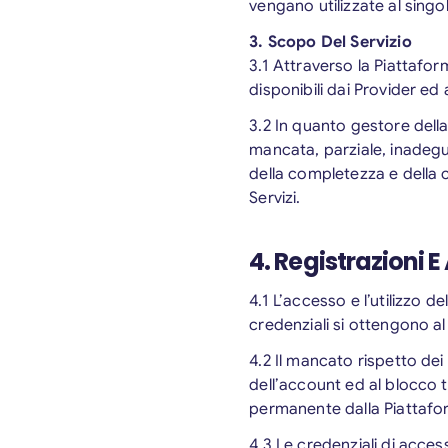
vengano utilizzate al singol
3. Scopo Del Servizio
3.1 Attraverso la Piattafor
disponibili dai Provider e
3.2 In quanto gestore della
mancata, parziale, inadegua
della completezza e della 
Servizi.
4. Registrazioni E
4.1 L’accesso e l’utilizzo d
credenziali si ottengono a
4.2 Il mancato rispetto de
dell’account ed al blocco 
permanente dalla Piattafor
4.3 Le credenziali di acces