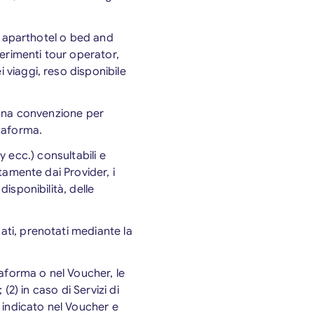
el, aparthotel o bed and
sferimenti tour operator,
i viaggi, reso disponibile
re una convenzione per
ttaforma.
ty ecc.) consultabili e
ttamente dai Provider, i
disponibilità, delle
nati, prenotati mediante la
taforma o nel Voucher, le
 (2) in caso di Servizi di
 indicato nel Voucher e