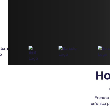
Ho
Prenota 
un'unica p