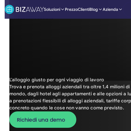
Soluzioni
Prezzo
Clienti
Blog
Azienda
L'alloggio giusto per ogni viaggio di lavoro
Trova e prenota alloggi aziendali tra oltre 1,4 milioni di 
mondo, dagli hotel agli appartamenti e alle opzioni a 
a prenotazioni flessibili di alloggi aziendali, tariffe c
concreto quando le cose non vanno come previsto.
Richiedi una demo
Richiedi una demo