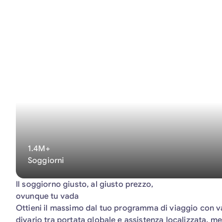
1.4M+
Soggiorni
Il soggiorno giusto, al giusto prezzo,
ovunque tu vada
Ottieni il massimo dal tuo programma di viaggio con v
divario tra portata globale e assistenza localizzata, me