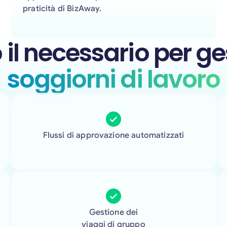
praticità di BizAway.
 il necessario per ges
soggiorni di lavoro
Flussi di approvazione automatizzati
Gestione dei
viaggi di gruppo