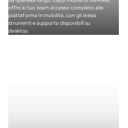
da qualsiasi luogo. L'app mobile di BizAway
offre al tuo team accesso completo alla
piattaforma in mobilità, con gli stessi
strumenti e supporto disponibili su
desktop.