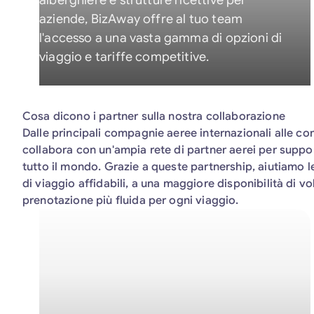
alberghiere e strutture ricettive per
aziende, BizAway offre al tuo team
l'accesso a una vasta gamma di opzioni di
viaggio e tariffe competitive.
Cosa dicono i partner sulla nostra collaborazione
Dalle principali compagnie aeree internazionali alle 
collabora con un'ampia rete di partner aerei per support
tutto il mondo. Grazie a queste partnership, aiutiamo 
di viaggio affidabili, a una maggiore disponibilità di vo
prenotazione più fluida per ogni viaggio.