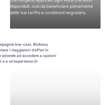
che vengano applicati ogni volta che sono
disponibili, così da beneficiare pienamente
delle tue tariffe e condizioni negoziate.
compagnie low-cost, BizAway
are i viaggiatori d'affari in
le aziende ad accedere a opzioni
li e a un'esperienza di