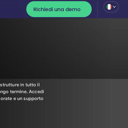
Richiedi una demo
Accedi
Accedi
Richiedi una demo
strutture in tutto il
lungo termine. Accedi
orporate e un supporto