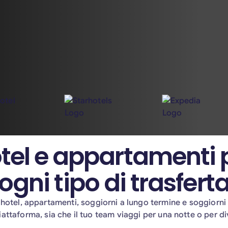
tel e appartamenti 
ogni tipo di trasfert
hotel, appartamenti, soggiorni a lungo termine e soggiorni
iattaforma, sia che il tuo team viaggi per una notte o per di