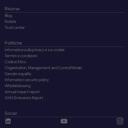
Risorse
Blog
Notizie
Trust center
Politiche
Informativa sulla privacy e sui cookie
Termini e condizioni
Codice Etico
Organisation, Management and Control Model
Gender equality
Information security policy
Whistleblowing
Annual impact report
GHG Emissions Report
Social