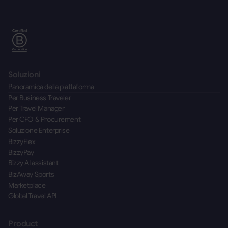
Soluzioni
Panoramica della piattaforma
Per Business Traveler
Per Travel Manager
Per CFO & Procurement
Soluzione Enterprise
BizzyFlex
BizzyPay
Bizzy AI assistant
BizAway Sports
Marketplace
Global Travel API
Product