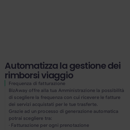
Prenotazioni personali
Le esclusive tariffe della nostra
piattaforma a disposizione dei tuoi
dipendenti, facilmente prenotabili per
finalità personali.
Automatizza la gestione dei
rimborsi viaggio
Frequenza di fatturazione
BizAway offre alla tua Amministrazione la possibilità
di scegliere la frequenza con cui ricevere le fatture
dei servizi acquistati per le tue trasferte.
Grazie ad un processo di generazione automatica
potrai scegliere tra:
· Fatturazione per ogni prenotazione