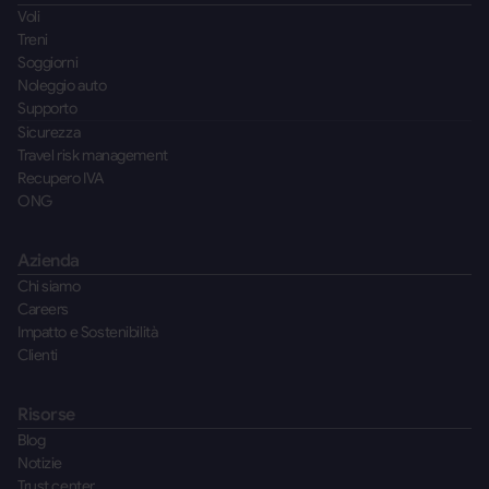
Voli
Treni
Soggiorni
Noleggio auto
Supporto
Sicurezza
Travel risk management
Recupero IVA
ONG
Azienda
Chi siamo
Careers
Impatto e Sostenibilità
Clienti
Risorse
Blog
Notizie
Trust center