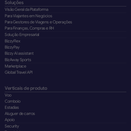
Soluções
Visão Geral da Plataforma
Para Viajantes em Negócios
Para Gestores de Viagens e Operações
Para Finanças, Compras e RH
Solução Empresarial
BizzyFlex
BizzyPay
Bizzy AI assistant
BizAway Sports
Marketplace
Global Travel API
Verticais de produto
Voo
Comboio
Estadias
Aluguer de carros
Apoio
Security