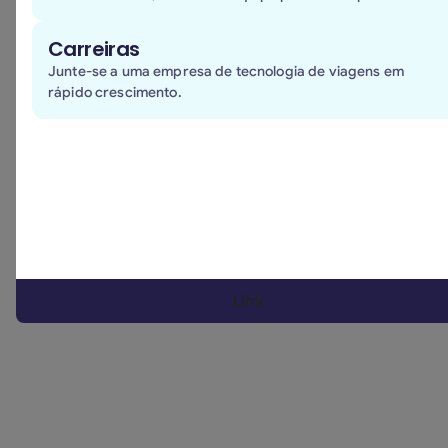
Short description of your role.
Carreiras
David
Junte-se a uma empresa de tecnologia de viagens em
rápido crescimento.
Link