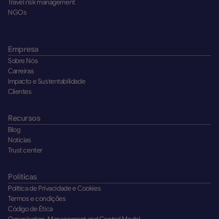
Travel risk management
NGOs
Empresa
Sobre Nós
Carreiras
Impacto e Sustentabilidade
Clientes
Recursos
Blog
Notícias
Trust center
Políticas
Política de Privacidade e Cookies
Termos e condições
Código de Ética