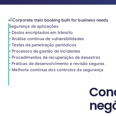
Segurança de aplicações
• Dados encriptados em trânsito
• Análise contínua de vulnerabilidades
• Testes de penetração periódicos
• Processos de gestão de incidentes
• Procedimentos de recuperação de desastres
• Práticas de desenvolvimento e revisão seguras
• Melhoria contínua dos controlos de segurança
Conc
negó