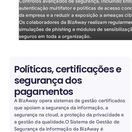
Controlos avançados de segurança, incluindo Endp
autenticação multifator e políticas de acesso con
da empresa e a reduzir a exposição a ameaças cib
Os colaboradores da BizAway realizam regularmen
simulações de phishing e módulos de sensibiliza
seguros em toda a organização.
Políticas, certificações e
segurança dos
pagamentos
A BizAway opera sistemas de gestão certificados
que apoiam a segurança da informação, a
segurança na cloud, a proteção da privacidade e
a gestão da qualidade.O Sistema de Gestão de
Segurança da Informação da BizAway é