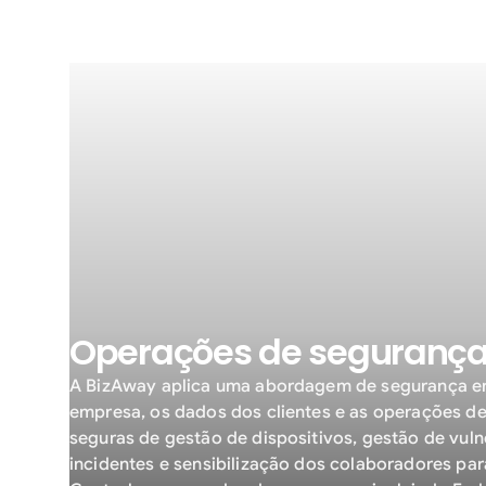
Operações de segurança 
A BizAway aplica uma abordagem de segurança em
empresa, os dados dos clientes e as operações de 
seguras de gestão de dispositivos, gestão de vul
incidentes e sensibilização dos colaboradores par