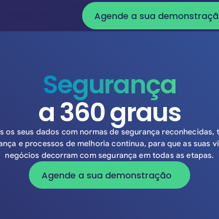
Agende a sua demonstraç
Iniciar sessão
Iniciar sessão
Agende a s
Segurança
a 360 graus
 os seus dados com normas de segurança reconhecidas, 
ança e processos de melhoria contínua, para que as suas v
negócios decorram com segurança em todas as etapas.
Agende a sua demonstração
Agende a sua demonstr