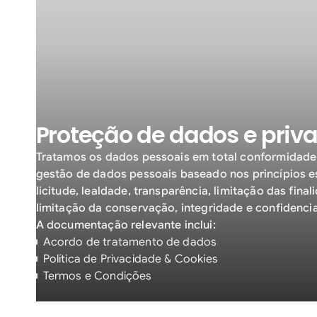
Proteção de dados e priv
Tratamos os dados pessoais em total conformidade
gestão de dados pessoais baseado nos princípios e
licitude, lealdade, transparência, limitação das fin
limitação da conservação, integridade e confidencia
A documentação relevante inclui:
Acordo de tratamento de dados
Política de Privacidade & Cookies
Termos e Condições