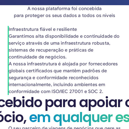
A nossa plataforma foi concebida
para proteger os seus dados a todos os níveis
Infraestrutura fiável e resiliente
Garantimos alta disponibilidade e continuidade do
serviço através de uma infraestrutura robusta,
sistemas de recuperação e práticas de
continuidade de negócios.
A nossa infraestrutura é alojada por fornecedores
globais certificados que mantêm padrões de
segurança e conformidade reconhecidos
internacionalmente, incluindo ambientes em
conformidade com ISO/IEC 27001 e SOC 2.
ebido para apoiar 
cio,
em qualquer e
O seu parceiro de viagens de negócios que gere as