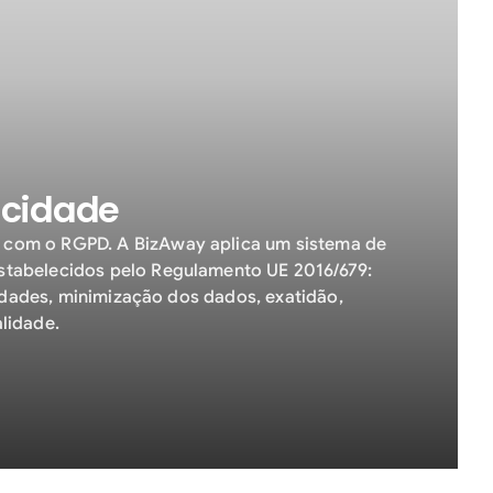
acidade
 com o RGPD. A BizAway aplica um sistema de
stabelecidos pelo Regulamento UE 2016/679:
alidades, minimização dos dados, exatidão,
lidade.