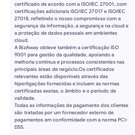
certificado de acordo com a ISO/IEC 27001, com
certificações adicionais ISO/IEC 27017 e ISO/IEC
27018, refletindo o nosso compromisso com a
segurança da informação, a segurança na cloud e
a proteção de dados pessoais em ambientes
cloud.
A BizAway obteve também a certificação ISO
9001 para gestão da qualidade, apoiando a
melhoria contínua e processos consistentes nas
principais áreas de negócio.Os certificados
relevantes estão disponíveis através das
hiperligações fornecidas e incluem as normas
certificadas exatas, o âmbito e o período de
validade.
Todas as informações de pagamento dos clientes
são tratadas por um fornecedor externo de
pagamentos em conformidade com a norma PCI-
DSS.