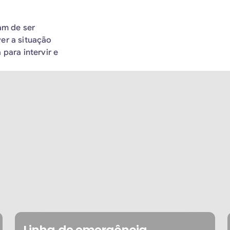
am de ser
er a situação
para intervir e