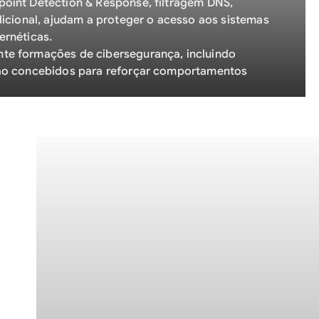
oint Detection & Response, filtragem DNS,
dicional, ajudam a proteger o acesso aos sistemas
ernéticas.
te formações de cibersegurança, incluindo
ção concebidos para reforçar comportamentos