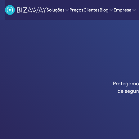
Soluções
Preços
Clientes
Blog
Empresa
Protegemos
de segur