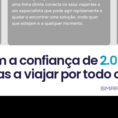
uma linha direta conecta os seus viajantes a
um especialista que pode agir rapidamente e
ajudar a encontrar uma solução, onde quer
que estejam e a qualquer momento.
 a confiança de
2.
s a viajar por todo