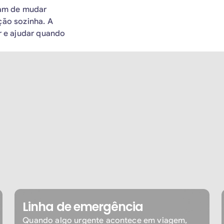
sam de mudar
ção sozinha. A
r e ajudar quando
Linha de emergência
Quando algo urgente acontece em viagem,