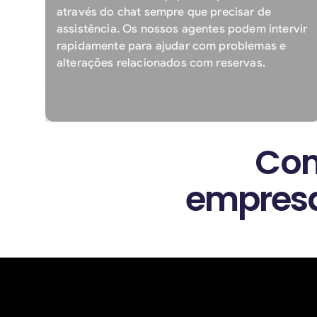
através do chat sempre que precisar de
assistência. Os nossos agentes podem intervir
rapidamente para ajudar com problemas e
alterações relacionados com reservas.
Com
empresa