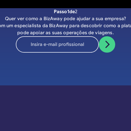
Passo
1
de
2
Quer ver como a BizAway pode ajudar a sua empresa?
om um especialista da BizAway para descobrir como a pla
pode apoiar as suas operações de viagens.
Rodapé