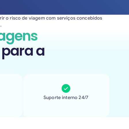
rir o risco de viagem com serviços concebidos
.
iagens
 para a
Suporte interno 24/7