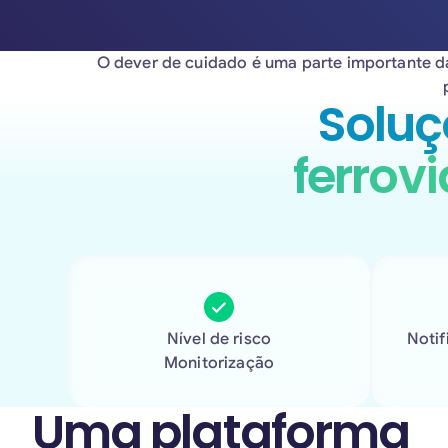
O dever de cuidado é uma parte importante da
Soluç
ferrov
Nível de risco
Notif
Monitorização
Uma plataforma