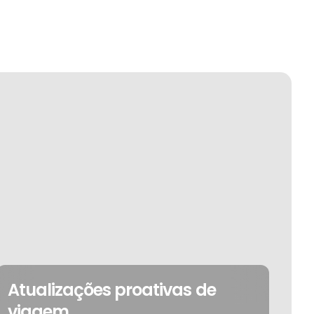
Atualizações proativas de
viagem