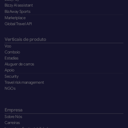
Bizzy AI assistant
BizAway Sports
Marketplace
Global Travel API
Verticais de produto
Voo
Comboio
Estadias
Aluguer de carros
Apoio
Security
Travel risk management
NGOs
Empresa
Sobre Nós
Carreiras