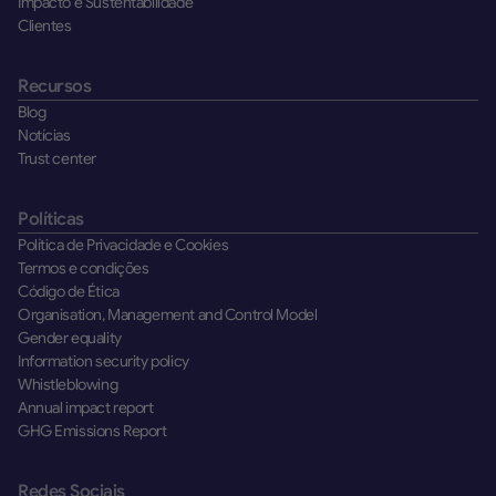
Impacto e Sustentabilidade
Clientes
Recursos
Blog
Notícias
Trust center
Políticas
Política de Privacidade e Cookies
Termos e condições
Código de Ética
Organisation, Management and Control Model
Gender equality
Information security policy
Whistleblowing
Annual impact report
GHG Emissions Report
Redes Sociais