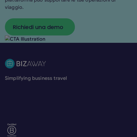
piattaforma può supportare le tue operazioni di
viaggio.
Richiedi una demo
Richiedi una demo
Footer
Simplifying business travel