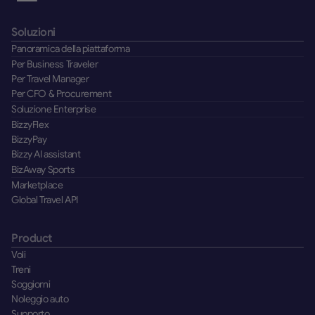
Soluzioni
Panoramica della piattaforma
Per Business Traveler
Per Travel Manager
Per CFO & Procurement
Soluzione Enterprise
BizzyFlex
BizzyPay
Bizzy AI assistant
BizAway Sports
Marketplace
Global Travel API
Product
Voli
Treni
Soggiorni
Noleggio auto
Supporto