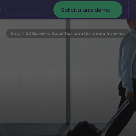
Solicita una demo
Iniciar sesión
Iniciar sesión
Solicita una dem
Blog
20 Business Travel Tips para Corporate Travelers