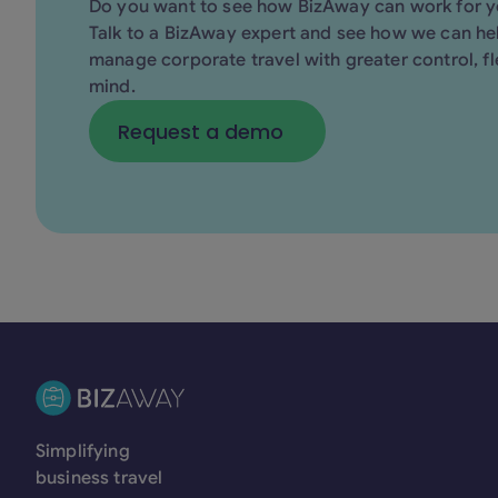
Do you want to see how BizAway can work for 
Talk to a BizAway expert and see how we can he
manage corporate travel with greater control, fle
mind.
Request a demo
Request a demo
Simplifying
business travel