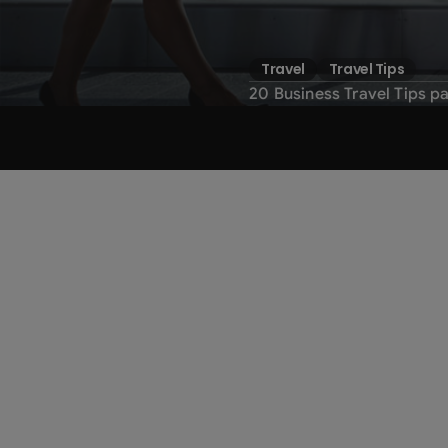
Travel
Travel Tips
20 Business Travel Tips p
1. Llegar temprano 
2. Sigue la política