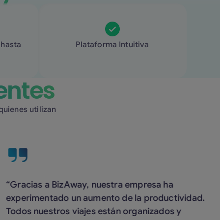
 hasta
Plataforma Intuitiva
entes
uienes utilizan
Gracias a BizAway, nuestra empresa ha
xperimentado un aumento de la productividad.
odos nuestros viajes están organizados y