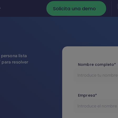
Solicita una demo
Iniciar sesión
Iniciar sesión
Solicita una dem
 persona lista
 para resolver
Nombre completo*
Empresa*