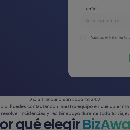
País*
Autorizo el tratamiento
Viaja tranquilo con soporte 24/7
solo. Puedes contactar con nuestro equipo en cualquier m
resolver incidencias y recibir apoyo durante todo tu viaje.
or qué elegir
BizAw