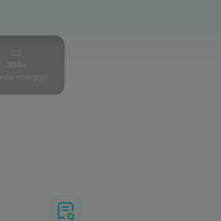
300+
nzie noleggio
ma