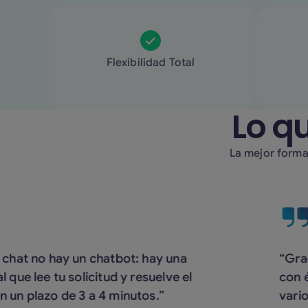
Flexibilidad Total
Lo q
La mejor forma
at no hay un chatbot: hay una
“Gracia
e lee tu solicitud y resuelve el
con éxit
 plazo de 3 a 4 minutos.”
varios p