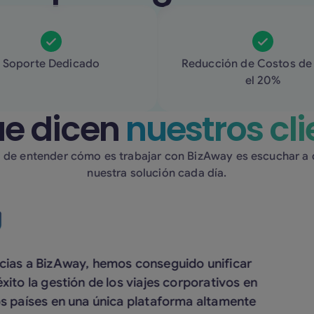
Soporte Dedicado
Reducción de Costos de
el 20%
ue dicen
nuestros cli
 de entender cómo es trabajar con BizAway es escuchar a q
nuestra solución cada día.
s a BizAway, hemos conseguido unificar
“
o la gestión de los viajes corporativos en
e
aíses en una única plataforma altamente
T