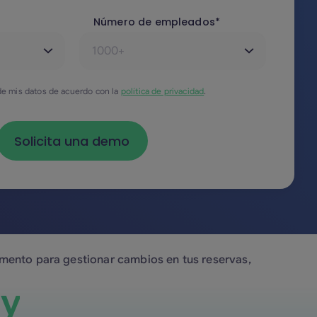
Número de empleados*
 de mis datos de acuerdo con la
política de privacidad
.
omento para gestionar cambios en tus reservas,
ay