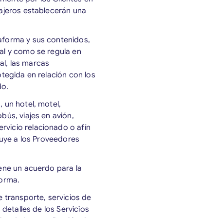
sajeros establecerán una
taforma y sus contenidos,
tal y como se regula en
al, las marcas
otegida en relación con los
do.
, un hotel, motel,
bús, viajes en avión,
rvicio relacionado o afín
cluye a los Proveedores
iene un acuerdo para la
forma.
e transporte, servicios de
 detalles de los Servicios