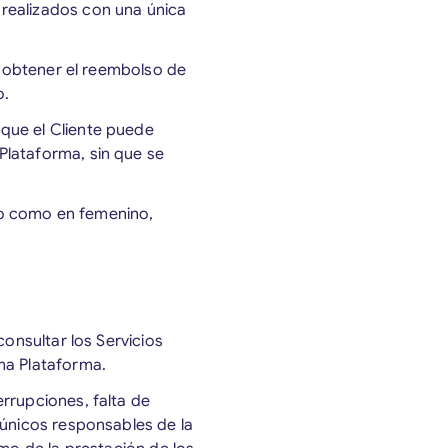
 realizados con una única
e obtener el reembolso de
so.
que el Cliente puede
Plataforma, sin que se
ino como en femenino,
consultar los Servicios
ma Plataforma.
rrupciones, falta de
 únicos responsables de la