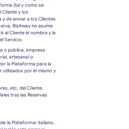
aforma (tal y como se
 Cliente y los
y de enviar a los Clientes
eserva. BizAway no asume
á al Cliente el nombre y la
l Servicio.
da o pública, empresa
ial, artesanal o
zar la Plataforma para la
 utilizados por él mismo y
es, etc. del Cliente,
Vales tras las Reservas
le la Plataforma: italiano,