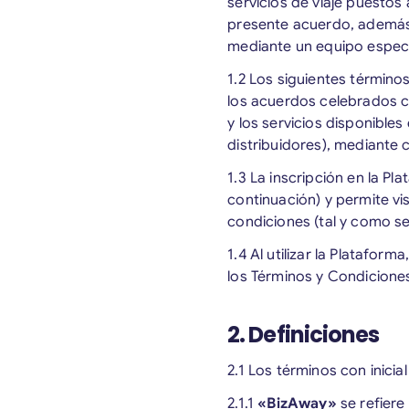
servicios de viaje puestos
presente acuerdo, además 
mediante un equipo especi
1.2 Los siguientes término
los acuerdos celebrados co
y los servicios disponibles
distribuidores), mediante c
1.3 La inscripción en la Pl
continuación) y permite vis
condiciones (tal y como se
1.4 Al utilizar la Platafo
los Términos y Condiciones 
2. Definiciones
2.1 Los términos con inicia
2.1.1
«BizAway»
se refiere