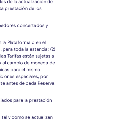
s de la actualización de
cta prestación de los
oveedores concertados y
n la Plataforma o en el
, para toda la estancia; (2)
las Tarifas están sujetas a
tos al cambio de moneda de
micas para el mismo
iciones especiales, por
te antes de cada Reserva.
ciados para la prestación
, tal y como se actualizan