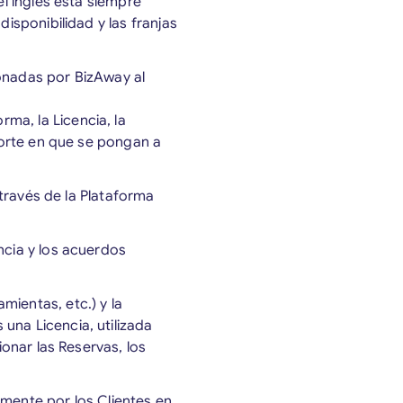
el inglés está siempre
disponibilidad y las franjas
ionadas por BizAway al
ma, la Licencia, la
oporte en que se pongan a
 través de la Plataforma
ncia y los acuerdos
mientas, etc.) y la
una Licencia, utilizada
ionar las Reservas, los
rmente por los Clientes en