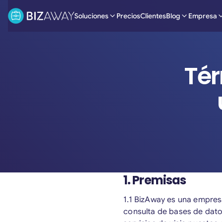
Soluciones
Precios
Clientes
Blog
Empresa
Tér
1. Premisas
1.1 BizAway es una empresa
consulta de bases de datos 