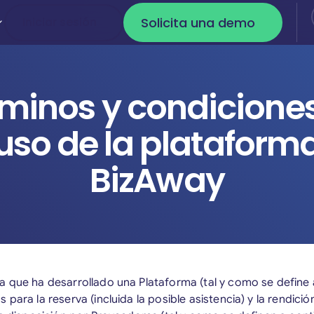
Solicita una demo
Iniciar sesión
Iniciar sesión
Solicita una dem
minos y condicione
uso de la plataform
BizAway
 que ha desarrollado una Plataforma (tal y como se define 
para la reserva (incluida la posible asistencia) y la rendici