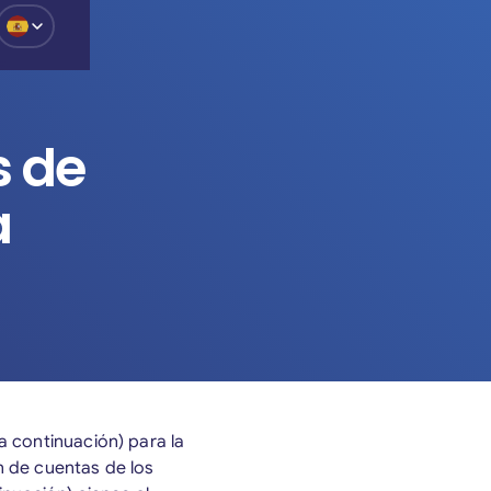
o
s de
a
a continuación) para la
ón de cuentas de los