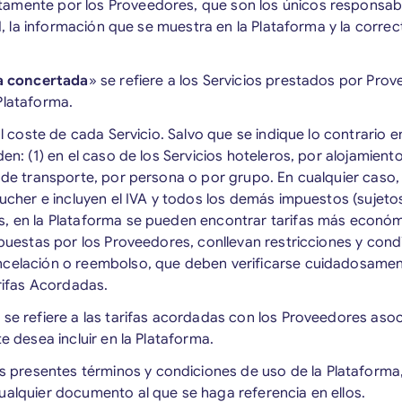
amente por los Proveedores, que son los únicos responsable
dad, la información que se muestra en la Plataforma y la corre
fa concertada
» se refiere a los Servicios prestados por Pr
Plataforma.
al coste de cada Servicio. Salvo que se indique lo contrario e
den: (1) en el caso de los Servicios hoteleros, por alojamiento
 de transporte, por persona o por grupo. En cualquier caso, 
Voucher e incluyen el IVA y todos los demás impuestos (suje
s, en la Plataforma se pueden encontrar tarifas más econó
ropuestas por los Proveedores, conllevan restricciones y cond
ncelación o reembolso, que deben verificarse cuidadosamen
arifas Acordadas.
 se refiere a las tarifas acordadas con los Proveedores aso
te desea incluir en la Plataforma.
los presentes términos y condiciones de uso de la Plataforma
ualquier documento al que se haga referencia en ellos.