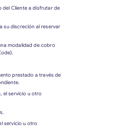
del Cliente a disfrutar de
a su discreción al reservar
a una modalidad de cobro
Code).
miento prestado a través de
ondiente.
, el servicio u otro
s.
el servicio u otro