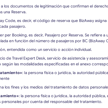
re a los documentos de legitimación que confirman el derecho 
as una Reserva.
way Code, es decir, el código de reserva que BizAway asigna 
a cada pasajero.
er per Booking, es decir, Pasajero por Reserva. Se refiere 
culada en función del número de pasajeros por BC (BizAway 
ón, entendida como un servicio o acción individual.
vicio de Travel Expert Desk, servicio de asistencia y asesora
co según las modalidades especificadas en el anexo corresp
ratamiento»
: la persona física o jurídica, la autoridad pública
lmente
na los fines y los medios del tratamiento de datos personale
tamiento»
: la persona física o jurídica, la autoridad pública, 
 personales por cuenta del responsable del tratamiento.