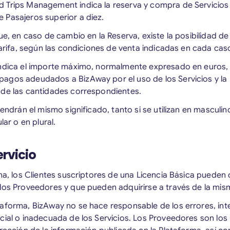
 Trips Management indica la reserva y compra de Servicios
 Pasajeros superior a diez.
ue, en caso de cambio en la Reserva, existe la posibilidad d
 Tarifa, según las condiciones de venta indicadas en cada ca
ndica el importe máximo, normalmente expresado en euros, 
agos adeudados a BizAway por el uso de los Servicios y la 
 de las cantidades correspondientes.
 tendrán el mismo significado, tanto si se utilizan en mascul
lar o en plural.
ervicio
rma, los Clientes suscriptores de una Licencia Básica pueden 
 los Proveedores y que pueden adquirirse a través de la mis
aforma, BizAway no se hace responsable de los errores, inte
cial o inadecuada de los Servicios. Los Proveedores son los