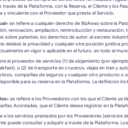
 través de la Plataforma, con la Reserva, el Cliente y los Pa
a y vinculante con el Proveedor que presta el Servicio.
ual
» se refiere a cualquier derecho de BizAway sobre la Pla
ión, renovación, ampliación, reintroducción y restauración, 
 sobre patentes, los derechos de autor, el secreto industri
 desleal, la privacidad y cualquier otra posición jurídica pr
ualmente en vigor o aplicable en el futuro, en todo el mun
iere al proveedor de servicios (1) de alojamiento (por ejemplo
fast), o (2) de transporte en cruceros, viajes en tren y auto
sticos, compañías de seguros y cualquier otro producto o se
disponible para su reserva en la Plataforma. La definición in
dos
» se refiere a los Proveedores con los que el Cliente ya t
Tarifas Acordadas, que el Cliente desea registrar en la Plata
re a los servicios prestados por los Proveedores (servicios d
iente puede consultar y adquirir a través de la Plataforma. Los